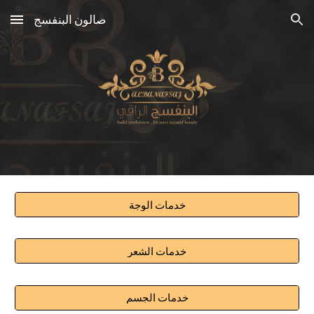
صالون البنفسج
Skip to main content
Skip to navigation
خدمات الوجة
خدمات الشعر
خدمات الجسم