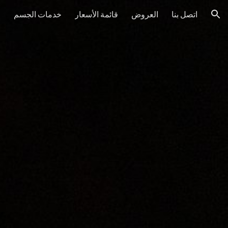
اتصل بنا
العروض
قائمة الأسعار
خدمات الجسم
خ
ion