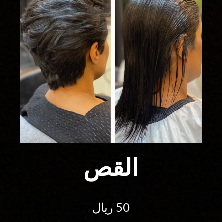
القص
50 ريال