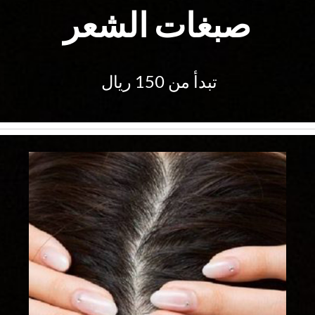
صبغات الشعر
تبدأ من 150 ريال 