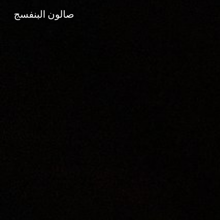
صالون البنفسج
Sk